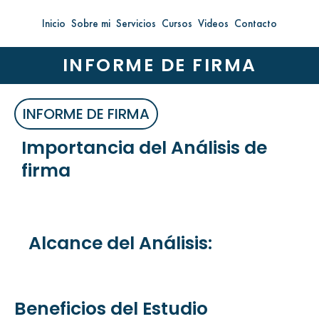
Ir
Inicio
Sobre mi
Servicios
Cursos
Videos
Contacto
al
contenido
INFORME DE FIRMA
INFORME DE FIRMA
Importancia del Análisis de
firma
Alcance del Análisis:
Beneficios del Estudio